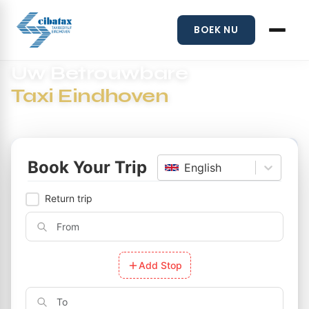
BOEK NU
Uw Betrouwbare
Taxi Eindhoven