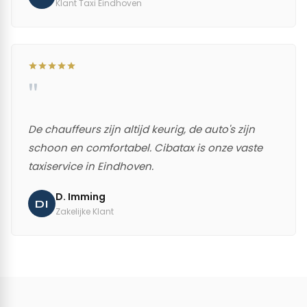
Klant Taxi Eindhoven
"
De chauffeurs zijn altijd keurig, de auto's zijn
schoon en comfortabel. Cibatax is onze vaste
taxiservice in Eindhoven.
D. Imming
DI
Zakelijke Klant