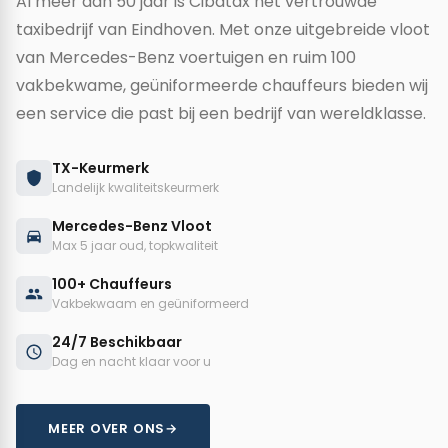
Al meer dan 50 jaar is Cibatax het vertrouwde
taxibedrijf van Eindhoven. Met onze uitgebreide vloot
van Mercedes-Benz voertuigen en ruim 100
vakbekwame, geüniformeerde chauffeurs bieden wij
een service die past bij een bedrijf van wereldklasse.
TX-Keurmerk
Landelijk kwaliteitskeurmerk
Mercedes-Benz Vloot
Max 5 jaar oud, topkwaliteit
100+ Chauffeurs
Vakbekwaam en geüniformeerd
24/7 Beschikbaar
Dag en nacht klaar voor u
MEER OVER ONS