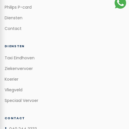
Philips P-card
Diensten
Contact
DIENSTEN
Taxi Eindhoven
Ziekenvervoer
Koerier
Vliegveld
Speciaal Vervoer
CONTACT
040 244 3333