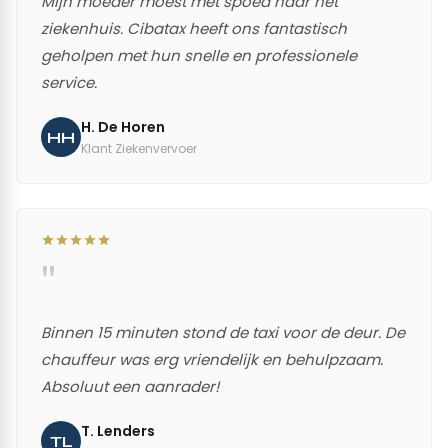
Mijn moeder moest met spoed naar het
ziekenhuis. Cibatax heeft ons fantastisch
geholpen met hun snelle en professionele
service.
H. De Horen
HH
Klant Ziekenvervoer
"
Binnen 15 minuten stond de taxi voor de deur. De
chauffeur was erg vriendelijk en behulpzaam.
Absoluut een aanrader!
T. Lenders
TL