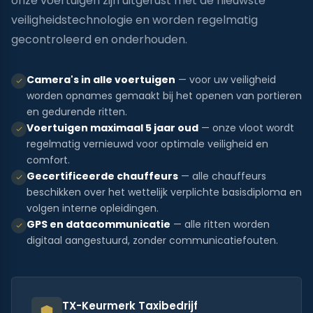
onze voertuigen zijn uitgerust met de nieuwste
veiligheidstechnologie en worden regelmatig
gecontroleerd en onderhouden.
Camera's in alle voertuigen
— voor uw veiligheid
worden opnames gemaakt bij het openen van portieren
en gedurende ritten.
Voertuigen maximaal 5 jaar oud
— onze vloot wordt
regelmatig vernieuwd voor optimale veiligheid en
comfort.
Gecertificeerde chauffeurs
— alle chauffeurs
beschikken over het wettelijk verplichte basisdiploma en
volgen interne opleidingen.
GPS en datacommunicatie
— alle ritten worden
digitaal aangestuurd, zonder communicatiefouten.
TX-Keurmerk Taxibedrijf