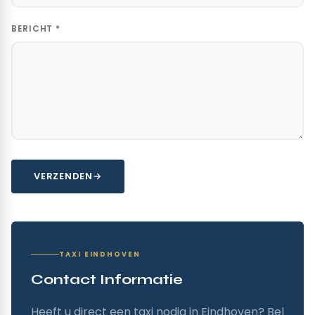
BERICHT *
VERZENDEN
TAXI EINDHOVEN
Contact Informatie
Heeft u direct een taxi nodig in Eindhoven? Bel